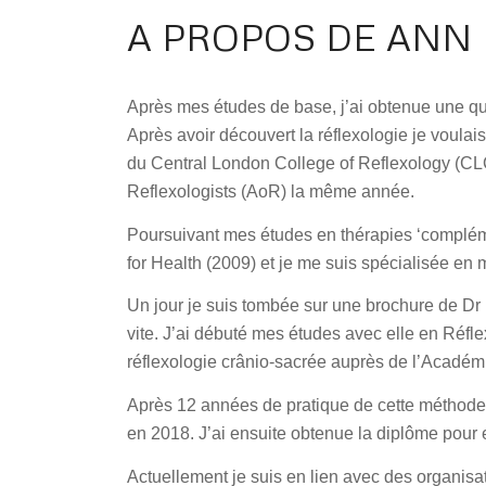
A PROPOS DE ANN
Après mes études de base, j’ai obtenue une qua
Après avoir découvert la réflexologie je voulai
du Central London College of Reflexology (CL
Reflexologists (AoR) la même année.
Poursuivant mes études en thérapies ‘complém
for Health (2009) et je me suis spécialisée e
Un jour je suis tombée sur une brochure de Dr 
vite. J’ai débuté mes études avec elle en Réf
réflexologie crânio-sacrée auprès de l’Académ
Après 12 années de pratique de cette méthode, 
en 2018. J’ai ensuite obtenue la diplôme pour
Actuellement je suis en lien avec des organis