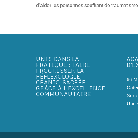
d’aider les personnes souffrant de traumatisme
UNIS DANS LA
AC
PRATIQUE : FAIRE
D’E
PROGRESSER LA
RÉFLEXOLOGIE
66 M
CRANIO-SACRÉE
GRÂCE À L’EXCELLENCE
Cate
COMMUNAUTAIRE
Surr
Unit